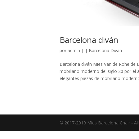
Barcelona diván
por
admin
|
|
Barcelona Diván
Barcelona diván Mies Van de Rohe de B
mobiliario moderno del siglo 20 por el
elegantes piezas de mobiliario moderno d
© 2017-2019 Mies Barcelona Chair - All 