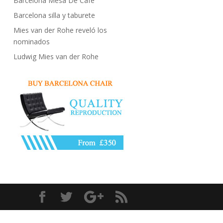
Barcelona Mesa De Café
Barcelona silla y taburete
Mies van der Rohe reveló los
nominados
Ludwig Mies van der Rohe