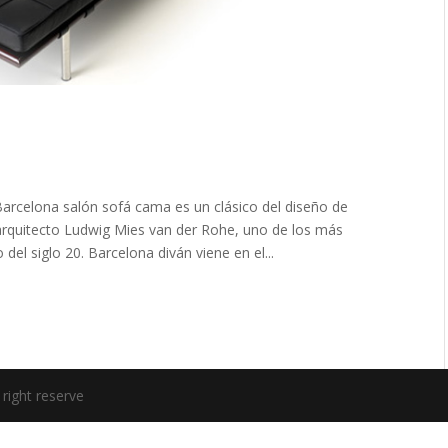
arcelona salón sofá cama es un clásico del diseño de
 arquitecto Ludwig Mies van der Rohe, uno de los más
el siglo 20. Barcelona diván viene en el...
right reserve