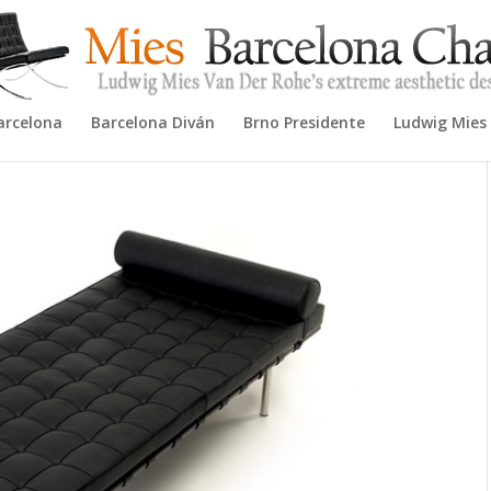
arcelona
Barcelona Diván
Brno Presidente
Ludwig Mies